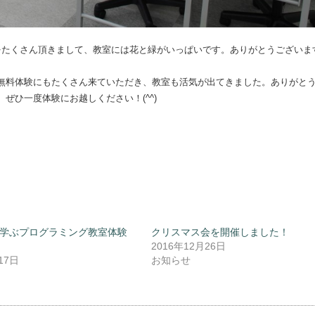
をたくさん頂きまして、教室には花と緑がいっぱいです。ありがとうございま
無料体験にもたくさん来ていただき、教室も活気が出てきました。ありがと
ぜひ一度体験にお越しください！(^^)
学ぶプログラミング教室体験
クリスマス会を開催しました！
2016年12月26日
17日
お知らせ