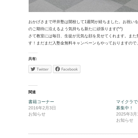
おかげさまで坪井塾は開校して1週間が経ちました。お祝い
のご期待に沿えるよう気持ちも新たに頑張ります(^^)
さて教室には毎日、生徒が元気な顔を見せてくれます。また
す！まだまだ入塾金無料キャンペーンもやっておりますので、
共有:
Twitter
Facebook
関連
書籍コーナー
マイクラで
2016年2月3日
募集中！
お知らせ
2025年3月
お知らせ