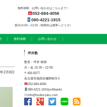
無料体験・お問い合わせはこちらまで！
052-684-4056
080-4221-1915
受付14:00～22:00（時間外は携帯へどうぞ）
内
無料体験
お問い合わせ
坪井塾
塾長：坪井 映樹
月～金 15:30～22:00
6年2月8日
〒456-0077
名古屋市熱田区幡野町9-3
052-684-4056
080-4221-1915(softbank)
info@tsuboi-juku.com