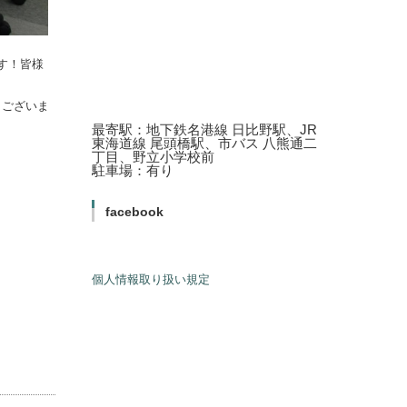
す！皆様
うございま
最寄駅：地下鉄名港線 日比野駅、JR
東海道線 尾頭橋駅、市バス 八熊通二
丁目、野立小学校前
駐車場：有り
facebook
個人情報取り扱い規定