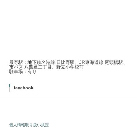
最寄駅：地下鉄名港線 日比野駅、JR東海道線 尾頭橋駅、
市バス 八熊通二丁目、野立小学校前
駐車場：有り
facebook
個人情報取り扱い規定