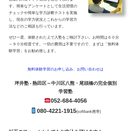
す。簡単なアンケートとして生活習慣の
チェックや簡単な学力診断テストを実施
し、現在の学力状況とこれからの学習方
法などのご相談も行っています。
ぜひ一度、体験された上で入塾をご検討下さい。お時間は６０分
～９０分程度です。一切の費用は不要ですので、まずは「無料体
験学習」をお勧め致します。
無料体験学習のお申し込み、お問い合わせは
坪井塾 - 熱田区～中川区八熊・尾頭橋の完全個別
学習塾
052-684-4056
080-4221-1915
(softbank携帯)