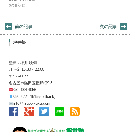
お知らせ
前の記事
次の記事
坪井塾
塾長：坪井 映樹
月～金 15:30～22:00
〒456-0077
名古屋市熱田区幡野町9-3
052-684-4056
080-4221-1915(softbank)
info@tsuboi-juku.com