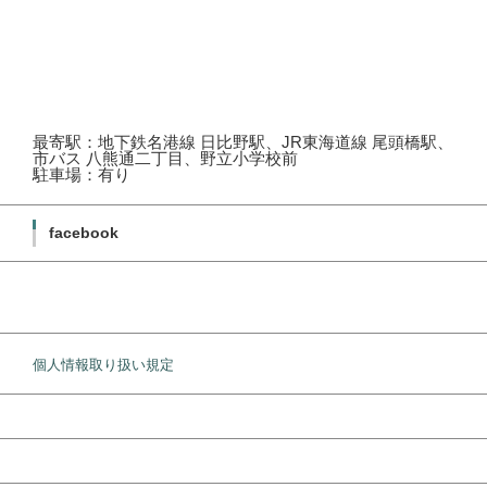
最寄駅：地下鉄名港線 日比野駅、JR東海道線 尾頭橋駅、
市バス 八熊通二丁目、野立小学校前
駐車場：有り
facebook
個人情報取り扱い規定