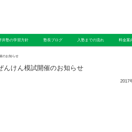
坪井塾の学習方針
塾長ブログ
入塾までの流れ
料金案
開催のお知らせ
学ぜんけん模試開催のお知らせ
201