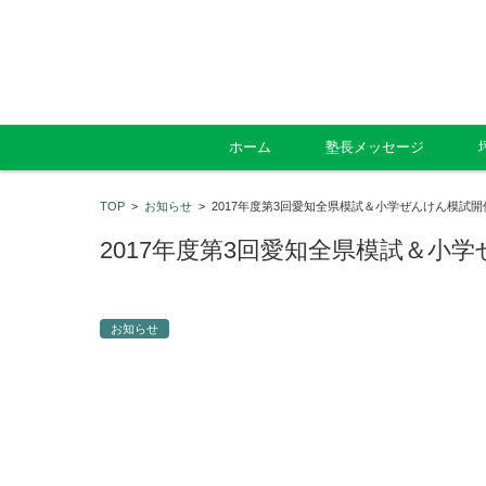
コンテンツに移動
ホーム
塾長メッセージ
TOP
>
お知らせ
>
2017年度第3回愛知全県模試＆小学ぜんけん模試
2017年度第3回愛知全県模試＆小
お知らせ