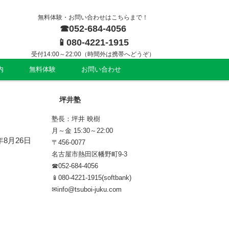
無料体験・お問い合わせはこちらまで！
052-684-4056
080-4221-1915
受付14:00～22:00（時間外は携帯へどうぞ）
内
無料体験
お問い合わせ
坪井塾
塾長：坪井 映樹
月～金 15:30～22:00
7年8月26日
〒456-0077
名古屋市熱田区幡野町9-3
052-684-4056
080-4221-1915(softbank)
info@tsuboi-juku.com