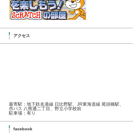
アクセス
最寄駅：地下鉄名港線 日比野駅、JR東海道線 尾頭橋駅、
市バス 八熊通二丁目、野立小学校前
駐車場：有り
facebook