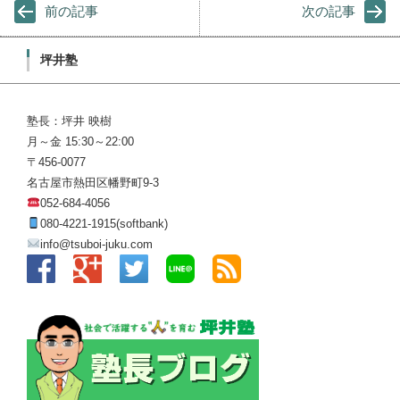
前の記事
次の記事
坪井塾
塾長：坪井 映樹
月～金 15:30～22:00
〒456-0077
名古屋市熱田区幡野町9-3
052-684-4056
080-4221-1915(softbank)
info@tsuboi-juku.com