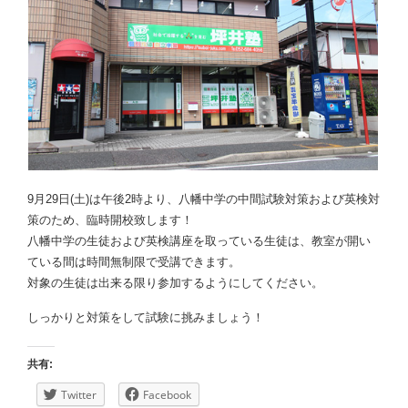
9月29日(土)は午後2時より、八幡中学の中間試験対策および英検対
策のため、臨時開校致します！
八幡中学の生徒および英検講座を取っている生徒は、教室が開い
ている間は時間無制限で受講できます。
対象の生徒は出来る限り参加するようにしてください。
しっかりと対策をして試験に挑みましょう！
共有:
Twitter
Facebook