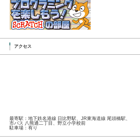
アクセス
最寄駅：地下鉄名港線 日比野駅、JR東海道線 尾頭橋駅、
市バス 八熊通二丁目、野立小学校前
駐車場：有り