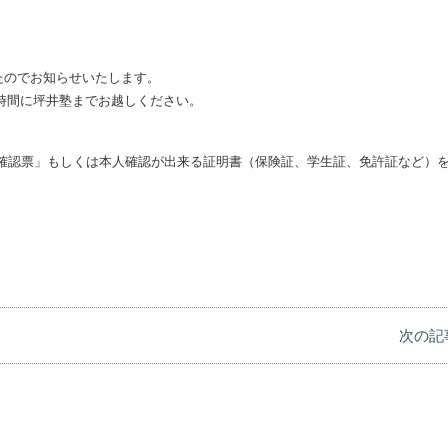
したのでお知らせいたします。
良い時間に坪井塾までお越しください。
確認票」もしくは本人確認が出来る証明書（保険証、学生証、免許証など）
次の記