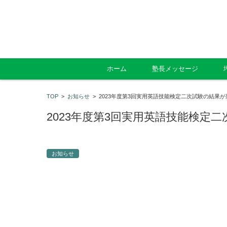
コンテンツに移動
ホーム
塾長メッセージ
TOP
>
お知らせ
>
2023年度第3回実用英語技能検定二次試験の結果
2023年度第3回実用英語技能検定
お知らせ