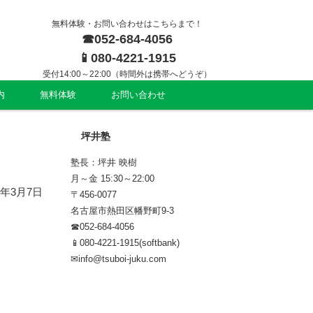
無料体験・お問い合わせはこちらまで！
☎052-684-4056
📱080-4221-1915
受付14:00～22:00（時間外は携帯へどうぞ）
内
無料体験
お問い合わせ
坪井塾
塾長：坪井 映樹
月～金 15:30～22:00
4年3月7日
〒456-0077
名古屋市熱田区幡野町9-3
☎052-684-4056
📱080-4221-1915(softbank)
✉info@tsuboi-juku.com