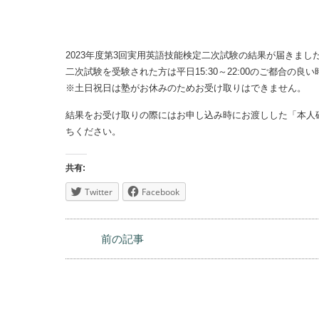
2023年度第3回実用英語技能検定二次試験の結果が届きま
二次試験を受験された方は平日15:30～22:00のご都合の
※土日祝日は塾がお休みのためお受け取りはできません。
結果をお受け取りの際にはお申し込み時にお渡しした「本人
ちください。
共有:
Twitter
Facebook
前の記事