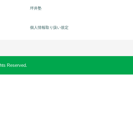
坪井塾
個人情報取り扱い規定
 Reserved.