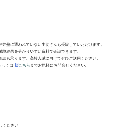
坪井塾に通われていない生徒さんも受験していただけます。
試験結果を分かりやすい資料で確認できます。
相談も承ります。高校入試に向けてぜひご活用ください。
)もしくは
こちら
までお気軽にお問合せください。
越しください