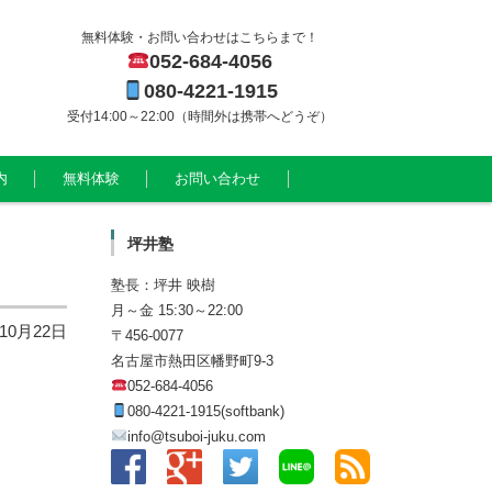
無料体験・お問い合わせはこちらまで！
052-684-4056
080-4221-1915
受付14:00～22:00（時間外は携帯へどうぞ）
内
無料体験
お問い合わせ
坪井塾
塾長：坪井 映樹
月～金 15:30～22:00
年10月22日
〒456-0077
名古屋市熱田区幡野町9-3
052-684-4056
080-4221-1915(softbank)
info@tsuboi-juku.com