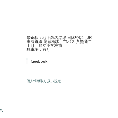
最寄駅：地下鉄名港線 日比野駅、JR
東海道線 尾頭橋駅、市バス 八熊通二
丁目、野立小学校前
駐車場：有り
facebook
個人情報取り扱い規定
県