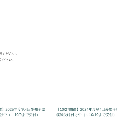
照ください。
ください。
開催】2025年度第4回愛知全県
【10/27開催】2024年度第4回愛知全
け中（～10/9まで受付）
模試受け付け中（～10/10まで受付）