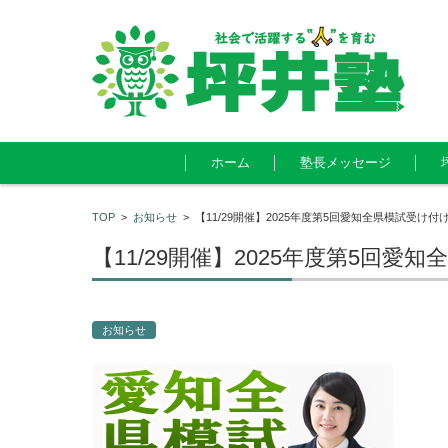
コンテンツに移動
ホーム
塾長メッセージ
TOP
>
お知らせ
>
【11/29開催】2025年度第5回愛知全県模試受け付
【11/29開催】2025年度第5回愛
お知らせ